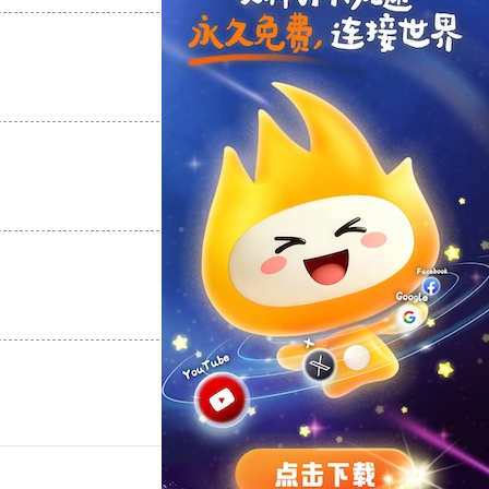
支持
[0]
反对
[0]
支持
[0]
反对
[0]
支持
[0]
反对
[0]