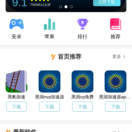
9.1
立即下载
75509512点评
安卓
苹果
排行
推荐
首页推荐
更多
黑豹加速
黑洞nvp加速器
黑洞vp免费
黑洞加速器app官网下载
下载
下载
下载
下载
最新软件