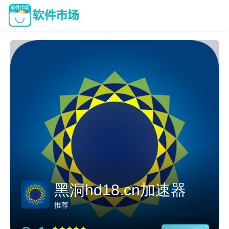
黑洞hd18.cn加速器
推荐