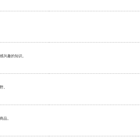
己感兴趣的知识。
野。
的商品。