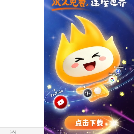
支持
[0]
反对
[0]
支持
[0]
反对
[0]
支持
[0]
反对
[0]