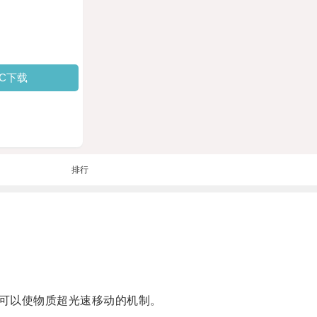
PC下载
排行
可以使物质超光速移动的机制。