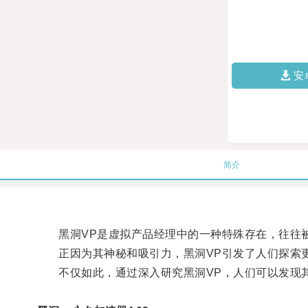
安
简介
黑洞VP是虚拟产品经理中的一种特殊存在，往往被
正因为其神秘和吸引力，黑洞VP引发了人们探索
不仅如此，通过深入研究黑洞VP，人们可以发现其