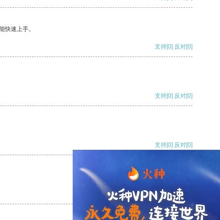
能快速上手。
支持
[0]
反对
[0]
支持
[0]
反对
[0]
支持
[0]
反对
[0]
支持
[0]
反对
[0]