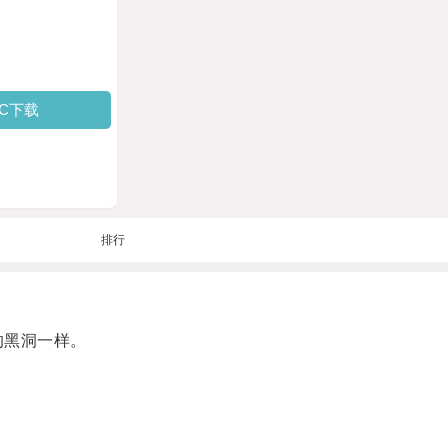
PC下载
排行
的黑洞一样。