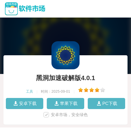
黑洞加速破解版4.0.1
工具
|
时间：2025-09-01
|
安卓下载
苹果下载
PC下载
安卓市场，安全绿色