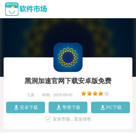
黑洞加速官网下载安卓版免费
工具
|
时间：2025-09-01
|
安卓下载
苹果下载
PC下载
安卓市场，安全绿色