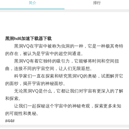
简介
排行
黑洞hd6加速下载器下载
黑洞VQ在宇宙中被称为虫洞的一种，它是一种极其奇特
的存在，被认为是宇宙中的超空间通道。
黑洞VQ有着它独特的吸引力，它能够将时间和空间扭
曲，连接不同的宇宙空间，让人们无限遐想。
科学家们一直在探索和研究黑洞VQ的奥秘，试图解开它
的面纱，揭开宇宙的神秘面纱。
无论黑洞VQ是什么，它都让我们对宇宙有更深入的了解
和探索。
让我们一起探秘这个宇宙中的神秘奇观，探索更多未知
的可能性和奥秘。
#44#