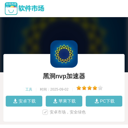
黑洞nvp加速器
工具
|
时间：2025-09-02
|
安卓下载
苹果下载
PC下载
安卓市场，安全绿色