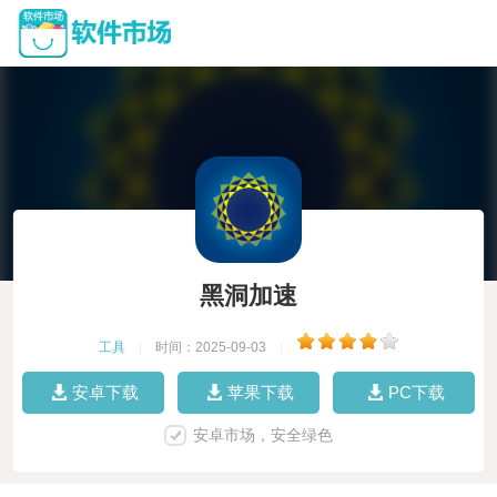
黑洞加速
工具
|
时间：2025-09-03
|
安卓下载
苹果下载
PC下载
安卓市场，安全绿色