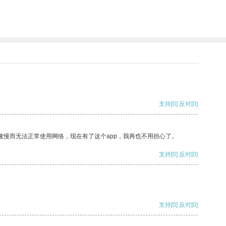
支持
[0]
反对
[0]
速慢而无法正常使用网络，现在有了这个app，我再也不用担心了。
支持
[0]
反对
[0]
支持
[0]
反对
[0]