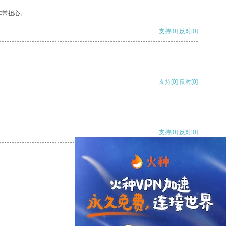
非常担心。
支持
[0]
反对
[0]
支持
[0]
反对
[0]
支持
[0]
反对
[0]
支持
[0]
反对
[0]