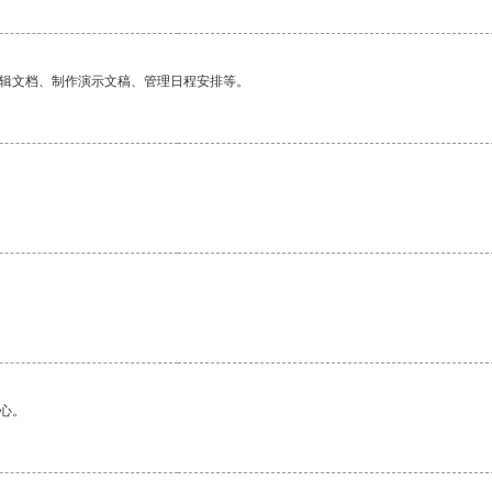
编辑文档、制作演示文稿、管理日程安排等。
。
心。