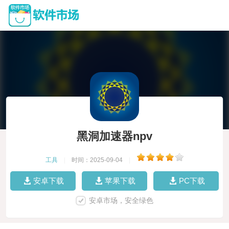
黑洞加速器npv
工具
|
时间：2025-09-04
|
安卓下载
苹果下载
PC下载
安卓市场，安全绿色