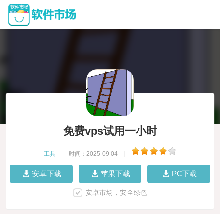
免费vps试用一小时
工具
|
时间：2025-09-04
|
安卓下载
苹果下载
PC下载
安卓市场，安全绿色