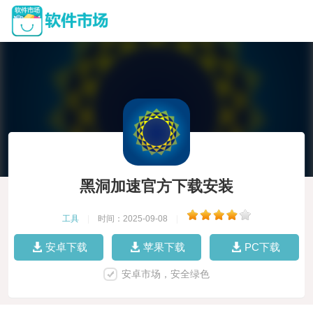
黑洞加速官方下载安装
工具
|
时间：2025-09-08
|
安卓下载
苹果下载
PC下载
安卓市场，安全绿色