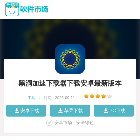
黑洞加速下载器下载安卓最新版本
工具
|
时间：2025-09-11
|
安卓下载
苹果下载
PC下载
安卓市场，安全绿色