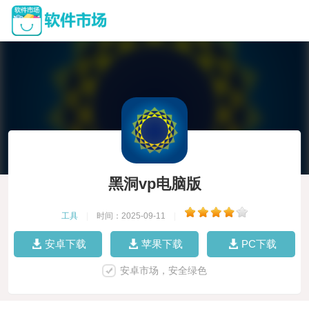
黑洞vp电脑版
工具
|
时间：2025-09-11
|
安卓下载
苹果下载
PC下载
安卓市场，安全绿色