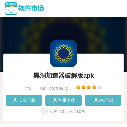
黑洞加速器破解版apk
工具
|
时间：2025-09-12
|
安卓下载
苹果下载
PC下载
安卓市场，安全绿色