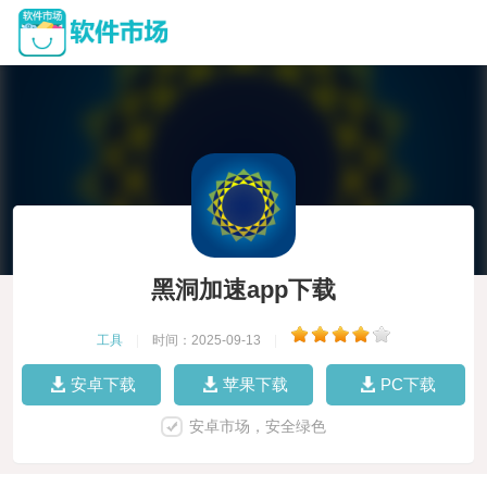
黑洞加速app下载
工具
|
时间：2025-09-13
|
安卓下载
苹果下载
PC下载
安卓市场，安全绿色