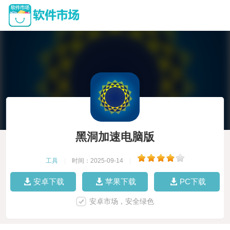
黑洞加速电脑版
工具
|
时间：2025-09-14
|
安卓下载
苹果下载
PC下载
安卓市场，安全绿色