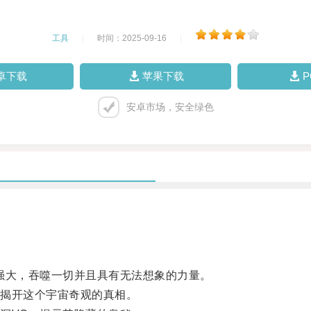
工具
|
时间：2025-09-16
|
卓下载
苹果下载
安卓市场，安全绿色
大，吞噬一切并且具有无法想象的力量。
揭开这个宇宙奇观的真相。