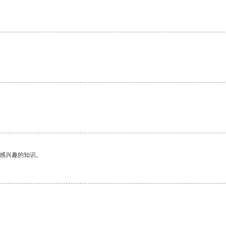
。
己感兴趣的知识。