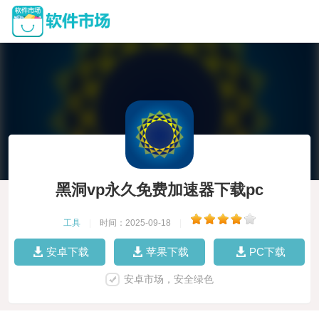
黑洞vp永久免费加速器下载pc
工具
|
时间：2025-09-18
|
安卓下载
苹果下载
PC下载
安卓市场，安全绿色