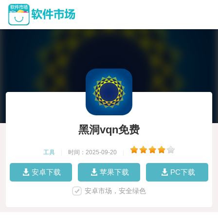
黑洞vqn免费
工具
|
时间：2025-09-20
|
安卓下载
苹果下载
PC下载
安卓市场，安全绿色