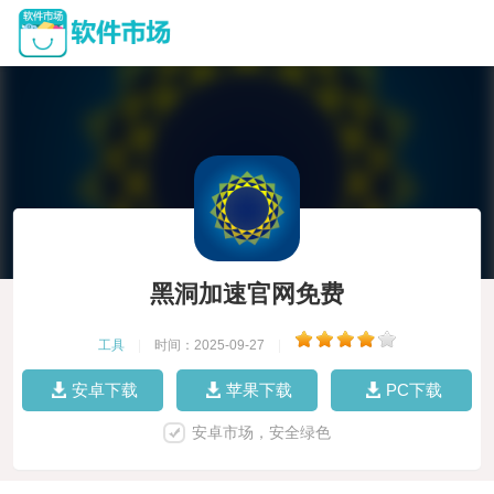
黑洞加速官网免费
工具
|
时间：2025-09-27
|
安卓下载
苹果下载
PC下载
安卓市场，安全绿色