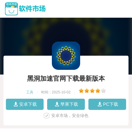
黑洞加速官网下载最新版本
工具
|
时间：2025-10-02
|
安卓下载
苹果下载
PC下载
安卓市场，安全绿色