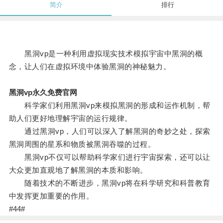
简介
排行
黑洞vp是一种利用虚拟现实技术模拟宇宙中黑洞的概
念，让人们在虚拟环境中体验黑洞的神秘魅力。
黑洞vp永久免费官网
科学家们利用黑洞vp来模拟黑洞的形成和运作机制，帮
助人们更好地理解宇宙的运行规律。
通过黑洞vp，人们可以深入了解黑洞的奇妙之处，探索
黑洞周围的星系和物质被黑洞吞噬的过程。
黑洞vp不仅可以帮助科学家们进行宇宙探索，还可以让
大众更加直观地了解黑洞的本质和影响。
随着技术的不断进步，黑洞vp将在科学研究和科普教育
中发挥更加重要的作用。
#44#