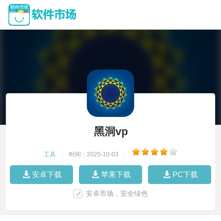
黑洞vp
工具
|
时间：2025-10-03
|
安卓下载
苹果下载
PC下载
安卓市场，安全绿色