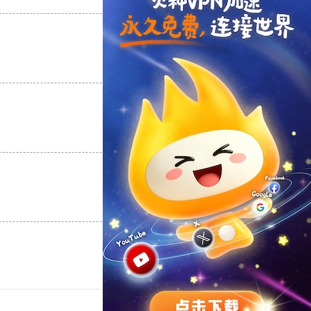
支持
[0]
反对
[0]
支持
[0]
反对
[0]
支持
[0]
反对
[0]