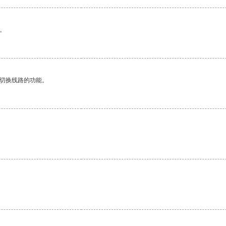
。
动切换线路的功能。
。