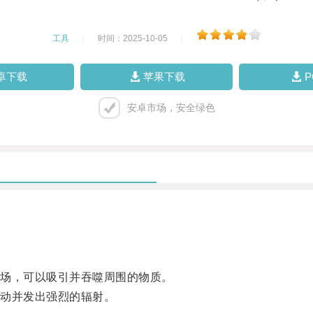
工具
|
时间：2025-10-05
|
卓下载
苹果下载
安卓市场，安全绿色
场，可以吸引并吞噬周围的物质。
动并发出强烈的辐射。