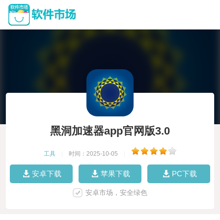
黑洞加速器app官网版3.0
工具
|
时间：2025-10-05
|
安卓下载
苹果下载
PC下载
安卓市场，安全绿色