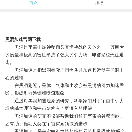
简介
排行
黑洞加速官网下载
黑洞是宇宙中最神秘而又充满挑战的天体之一，其巨大
的质量和极高的密度形成了强大的引力场，即使光也无法逃
离。
黑洞加速是指黑洞吞噬周围物质并加速其运动至黑洞中
心的过程。
在黑洞附近，星体、气体和尘埃会被黑洞的引力加速吞
噬，形成引力透镜和喷流现象。
通过对黑洞加速现象的研究，科学家们对于宇宙中引力
场的基本理论和宇宙结构有了更深入的理解。
黑洞加速的研究不仅能帮助我们解开宇宙的神秘面纱，
还有助于推动人类在宇宙探索领域的进步。
黑洞加速，是宇宙中引力场的绝佳示范和最强效的‘吸金