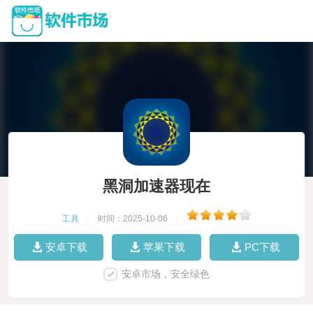
黑洞加速器现在
工具
|
时间：2025-10-06
|
安卓下载
苹果下载
PC下载
安卓市场，安全绿色