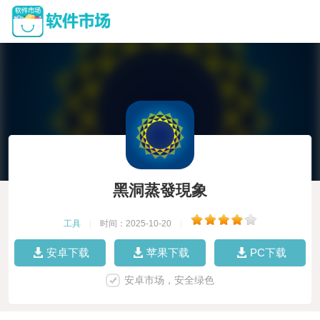
黑洞蒸發現象
工具
|
时间：2025-10-20
|
安卓下载
苹果下载
PC下载
安卓市场，安全绿色