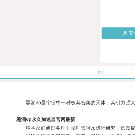
安
简介
黑洞vp是宇宙中一种极其密集的天体，其引力强大到
黑洞vp永久加速器官网最新
科学家们通过各种手段对黑洞vp进行研究，试图揭