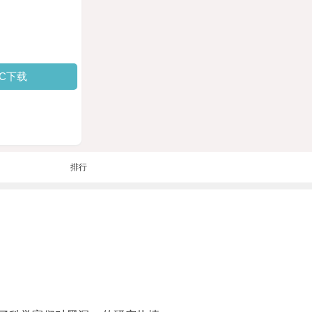
PC下载
排行