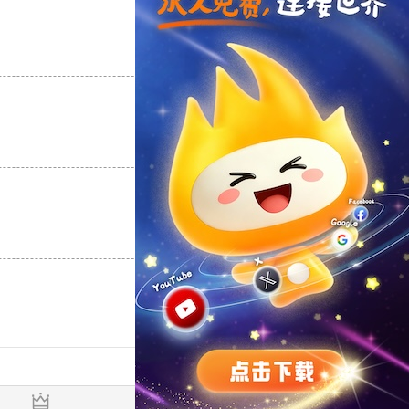
支持
[0]
反对
[0]
支持
[0]
反对
[0]
支持
[0]
反对
[0]