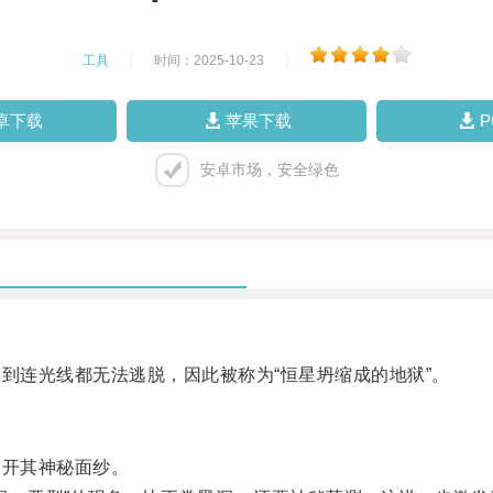
工具
|
时间：2025-10-23
|
卓下载
苹果下载
安卓市场，安全绿色
连光线都无法逃脱，因此被称为“恒星坍缩成的地狱”。
开其神秘面纱。