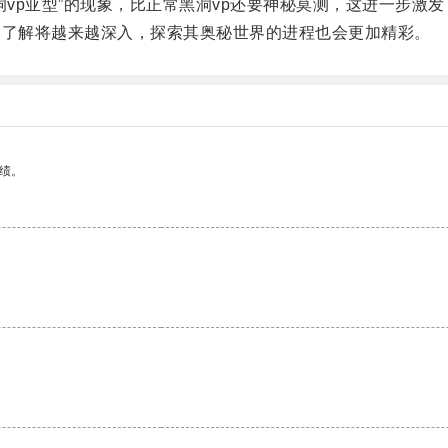
p亚型”的现象，比正常黑洞vp还要神秘莫测，这进一步激发
了解将越来越深入，探索其奥秘世界的进程也会更加精彩。
绩。