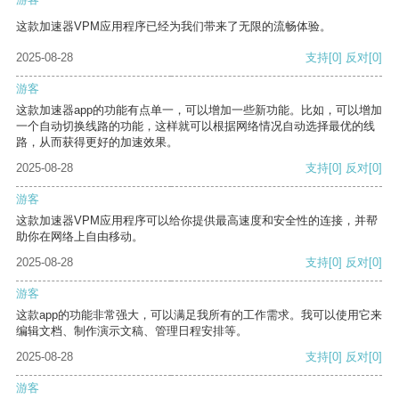
这款加速器VPM应用程序已经为我们带来了无限的流畅体验。
2025-08-28
支持
[0]
反对
[0]
游客
这款加速器app的功能有点单一，可以增加一些新功能。比如，可以增加
一个自动切换线路的功能，这样就可以根据网络情况自动选择最优的线
路，从而获得更好的加速效果。
2025-08-28
支持
[0]
反对
[0]
游客
这款加速器VPM应用程序可以给你提供最高速度和安全性的连接，并帮
助你在网络上自由移动。
2025-08-28
支持
[0]
反对
[0]
游客
这款app的功能非常强大，可以满足我所有的工作需求。我可以使用它来
编辑文档、制作演示文稿、管理日程安排等。
2025-08-28
支持
[0]
反对
[0]
游客