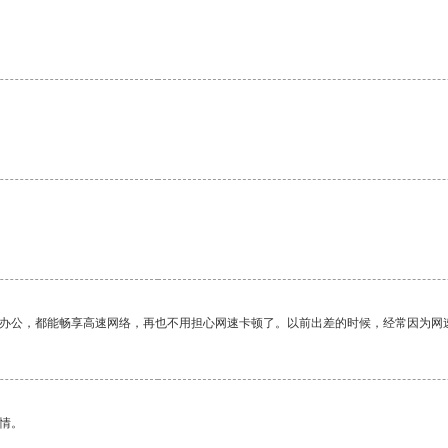
。
作办公，都能畅享高速网络，再也不用担心网速卡顿了。以前出差的时候，经常因为网
情。