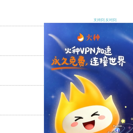
支持
[0]
反对
[0]
支持
[0]
反对
[0]
支持
[0]
反对
[0]
支持
[0]
反对
[0]