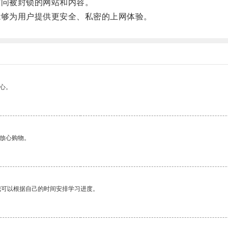
问被封锁的网站和内容。
够为用户提供更安全、私密的上网体验。
心。
够放心购物。
我可以根据自己的时间安排学习进度。