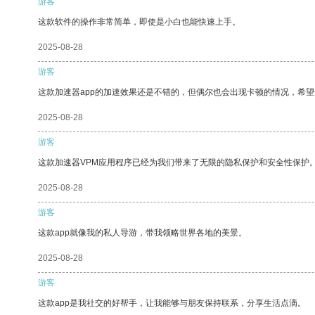
游客
这款软件的操作非常简单，即使是小白也能快速上手。
2025-08-28
游客
这款加速器app的加速效果还是不错的，但偶尔也会出现卡顿的情况，希
2025-08-28
游客
这款加速器VPM应用程序已经为我们带来了无限的隐私保护和安全性保护
2025-08-28
游客
这款app就像我的私人导游，带我领略世界各地的美景。
2025-08-28
游客
这款app是我社交的好帮手，让我能够与朋友保持联系，分享生活点滴。