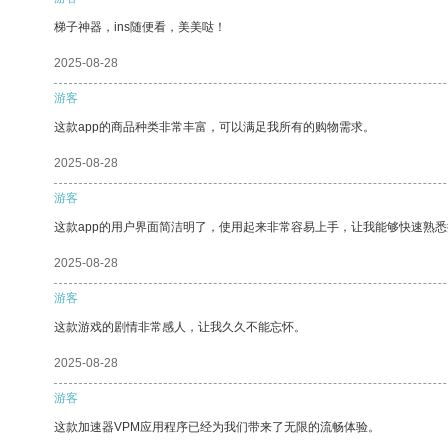
梯子神器，ins随便看，美美哒！
2025-08-28
游客
这款app的商品种类非常丰富，可以满足我所有的购物需求。
2025-08-28
游客
这款app的用户界面简洁明了，使用起来非常容易上手，让我能够快速熟
2025-08-28
游客
这款游戏的剧情非常感人，让我久久不能忘怀。
2025-08-28
游客
这款加速器VPM应用程序已经为我们带来了无限的流畅体验。