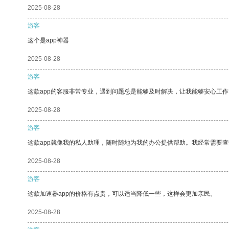
2025-08-28
游客
这个是app神器
2025-08-28
游客
这款app的客服非常专业，遇到问题总是能够及时解决，让我能够安心工作
2025-08-28
游客
这款app就像我的私人助理，随时随地为我的办公提供帮助。我经常需要查
2025-08-28
游客
这款加速器app的价格有点贵，可以适当降低一些，这样会更加亲民。
2025-08-28