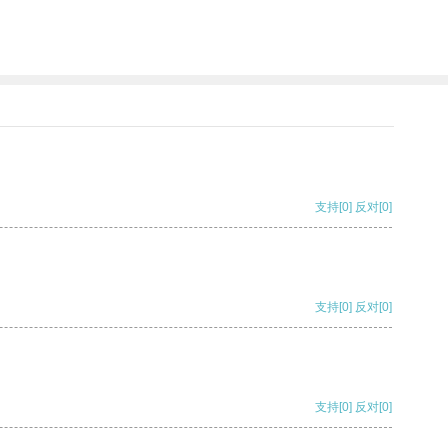
支持
[0]
反对
[0]
支持
[0]
反对
[0]
支持
[0]
反对
[0]