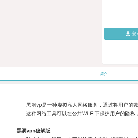
安
简介
黑洞vp是一种虚拟私人网络服务，通过将用户的数
这种网络工具可以在公共Wi-Fi下保护用户的隐私
黑洞vpn破解版