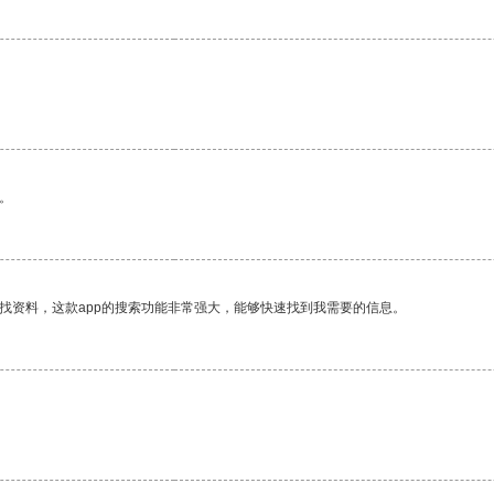
。
找资料，这款app的搜索功能非常强大，能够快速找到我需要的信息。