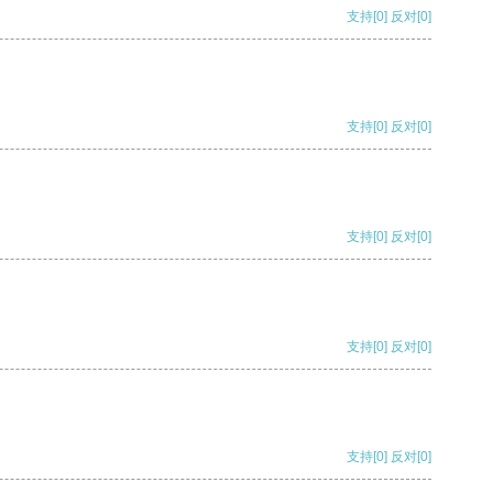
支持
[0]
反对
[0]
支持
[0]
反对
[0]
支持
[0]
反对
[0]
支持
[0]
反对
[0]
支持
[0]
反对
[0]