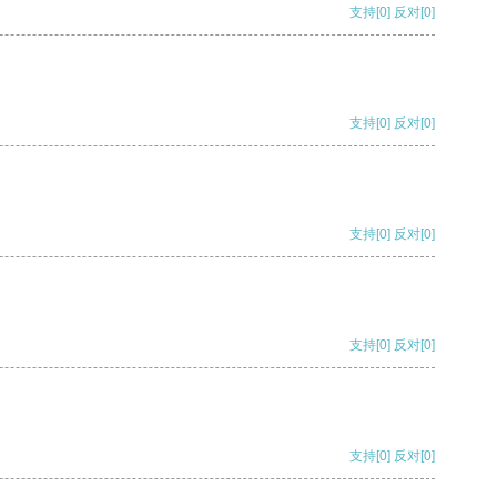
支持
[0]
反对
[0]
支持
[0]
反对
[0]
支持
[0]
反对
[0]
支持
[0]
反对
[0]
支持
[0]
反对
[0]