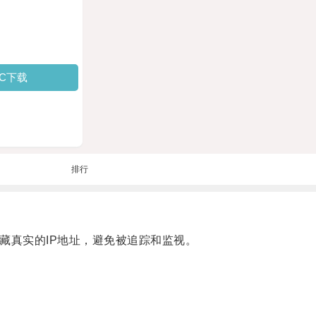
PC下载
排行
真实的IP地址，避免被追踪和监视。