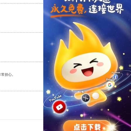
支持
[0]
反对
[0]
支持
[0]
反对
[0]
非常担心。
支持
[0]
反对
[0]