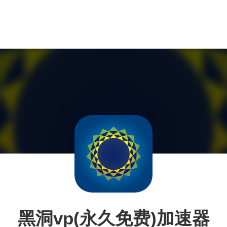
黑洞vp(永久免费)加速器