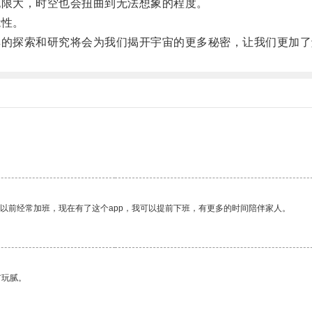
限大，时空也会扭曲到无法想象的程度。
能性。
的探索和研究将会为我们揭开宇宙的更多秘密，让我们更加了
。
我以前经常加班，现在有了这个app，我可以提前下班，有更多的时间陪伴家人。
有玩腻。