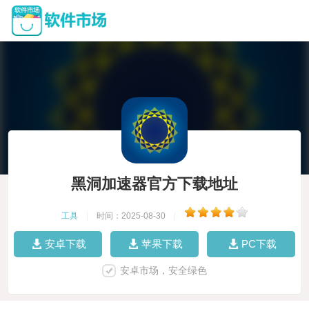
黑洞加速器官方下载地址
工具
|
时间：2025-08-30
|
安卓下载
苹果下载
PC下载
安卓市场，安全绿色