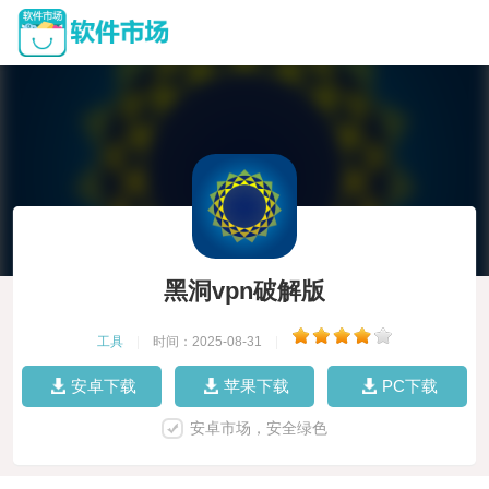
黑洞vpn破解版
工具
|
时间：2025-08-31
|
安卓下载
苹果下载
PC下载
安卓市场，安全绿色