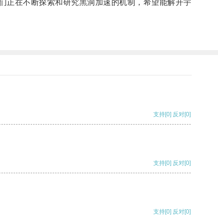
们正在不断探索和研究黑洞加速的机制，希望能解开宇
支持
[0]
反对
[0]
支持
[0]
反对
[0]
支持
[0]
反对
[0]