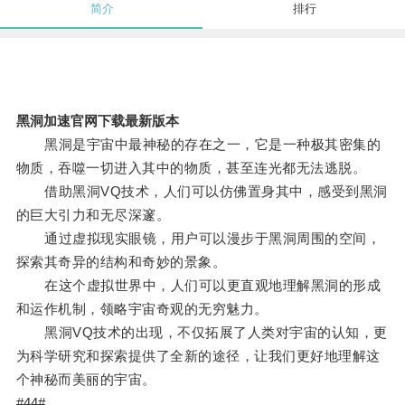
简介
排行
黑洞加速官网下载最新版本
黑洞是宇宙中最神秘的存在之一，它是一种极其密集的
物质，吞噬一切进入其中的物质，甚至连光都无法逃脱。
借助黑洞VQ技术，人们可以仿佛置身其中，感受到黑洞
的巨大引力和无尽深邃。
通过虚拟现实眼镜，用户可以漫步于黑洞周围的空间，
探索其奇异的结构和奇妙的景象。
在这个虚拟世界中，人们可以更直观地理解黑洞的形成
和运作机制，领略宇宙奇观的无穷魅力。
黑洞VQ技术的出现，不仅拓展了人类对宇宙的认知，更
为科学研究和探索提供了全新的途径，让我们更好地理解这
个神秘而美丽的宇宙。
#44#