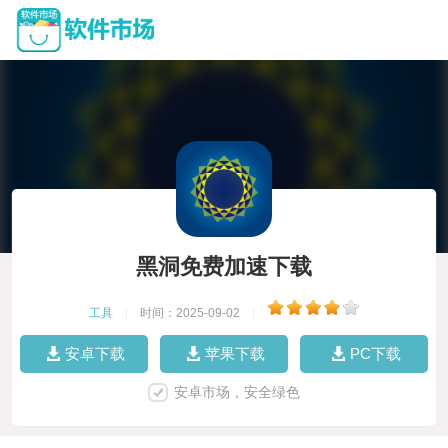
黑洞免费加速下载
工具
|
时间：2025-09-02
|
安卓下载
苹果下载
PC下载
安卓市场，安全绿色