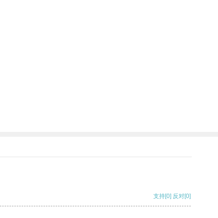
支持
[0]
反对
[0]