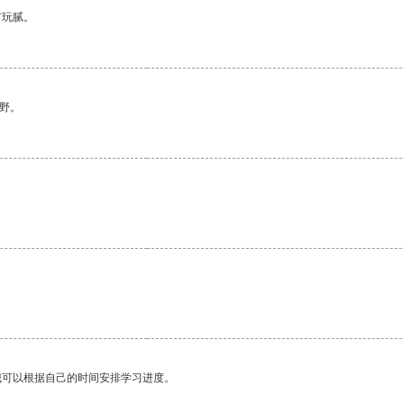
有玩腻。
野。
我可以根据自己的时间安排学习进度。