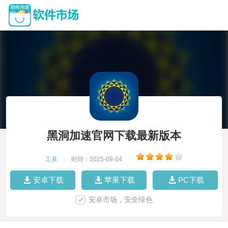
黑洞加速官网下载最新版本
工具
|
时间：2025-09-04
|
安卓下载
苹果下载
PC下载
安卓市场，安全绿色