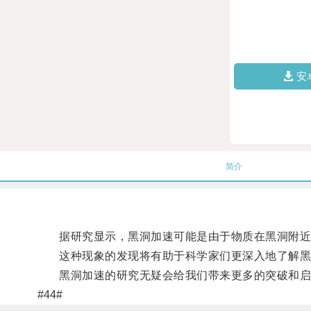
安
简介
据研究显示，黑洞加速可能是由于物质在黑洞附近旋
这种现象的发现将有助于科学家们更深入地了解黑
黑洞加速的研究无疑会给我们带来更多的突破和启
#44#