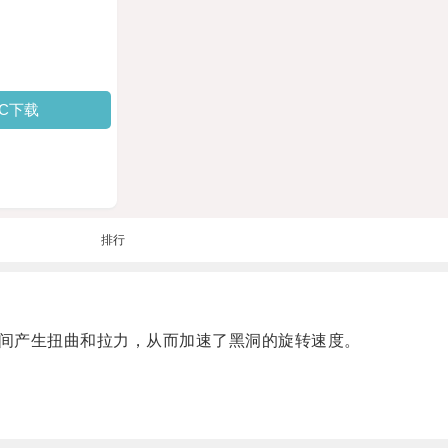
PC下载
排行
间产生扭曲和拉力，从而加速了黑洞的旋转速度。