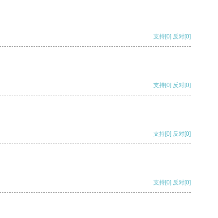
支持
[0]
反对
[0]
支持
[0]
反对
[0]
支持
[0]
反对
[0]
支持
[0]
反对
[0]