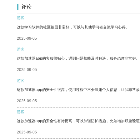
评论
游客
这款学习软件的社区氛围非常好，可以与其他学习者交流学习心得。
2025-09-05
游客
这款加速器app的客服很贴心，遇到问题都能及时解决，服务态度非常好。
2025-09-05
游客
这款加速器app的安全性很高，使用过程中不会泄露个人信息，让我非常放
2025-09-05
游客
这款加速器app的安全性有待提高，可以加强防护措施，比如增加双重验证
2025-09-05