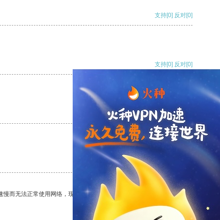
支持
[0]
反对
[0]
支持
[0]
反对
[0]
支持
[0]
反对
[0]
支持
[0]
反对
[0]
速慢而无法正常使用网络，现在有了这个app，我再也不用担心了。
支持
[0]
反对
[0]