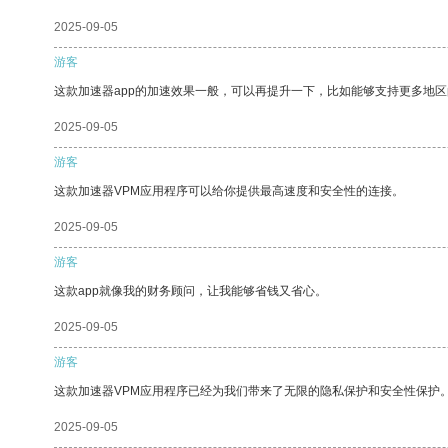
2025-09-05
游客
这款加速器app的加速效果一般，可以再提升一下，比如能够支持更多地
2025-09-05
游客
这款加速器VPM应用程序可以给你提供最高速度和安全性的连接。
2025-09-05
游客
这款app就像我的财务顾问，让我能够省钱又省心。
2025-09-05
游客
这款加速器VPM应用程序已经为我们带来了无限的隐私保护和安全性保护
2025-09-05