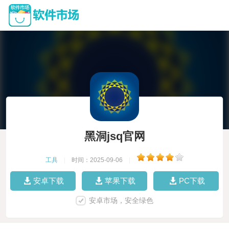
黑洞jsq官网
工具
|
时间：2025-09-06
|
安卓下载
苹果下载
PC下载
安卓市场，安全绿色