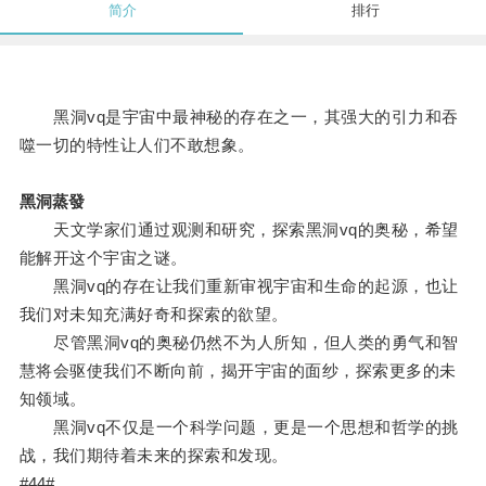
简介
排行
黑洞vq是宇宙中最神秘的存在之一，其强大的引力和吞
噬一切的特性让人们不敢想象。
黑洞蒸發
天文学家们通过观测和研究，探索黑洞vq的奥秘，希望
能解开这个宇宙之谜。
黑洞vq的存在让我们重新审视宇宙和生命的起源，也让
我们对未知充满好奇和探索的欲望。
尽管黑洞vq的奥秘仍然不为人所知，但人类的勇气和智
慧将会驱使我们不断向前，揭开宇宙的面纱，探索更多的未
知领域。
黑洞vq不仅是一个科学问题，更是一个思想和哲学的挑
战，我们期待着未来的探索和发现。
#44#