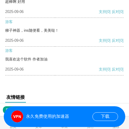
超棒啊 好用
2025-09-06
支持
[0]
反对
[0]
游客
梯子神器，ins随便看，美美哒！
2025-09-06
支持
[0]
反对
[0]
游客
我喜欢这个软件 作者加油
2025-09-06
支持
[0]
反对
[0]
友情链接
网站地图
永久免费使用的加速器
下载
0.017123s
首页
安卓
苹果
排行
推荐