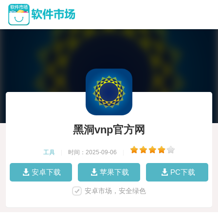
黑洞vnp官方网
工具
|
时间：2025-09-06
|
安卓下载
苹果下载
PC下载
安卓市场，安全绿色