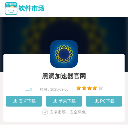
黑洞加速器官网
工具
|
时间：2025-09-06
|
安卓下载
苹果下载
PC下载
安卓市场，安全绿色