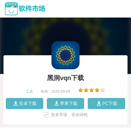
黑洞vqn下载
工具
|
时间：2025-09-09
|
安卓下载
苹果下载
PC下载
安卓市场，安全绿色