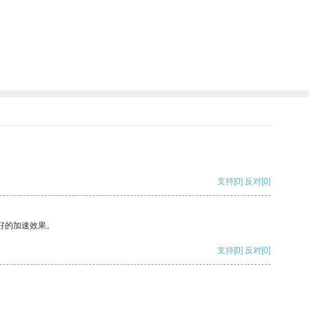
支持
[0]
反对
[0]
好的加速效果。
支持
[0]
反对
[0]