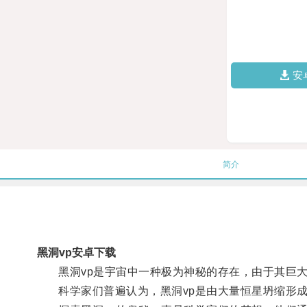
安
简介
黑洞vp安卓下载
黑洞vp是宇宙中一种极为神秘的存在，由于其巨大的
科学家们普遍认为，黑洞vp是由大量恒星坍缩形成