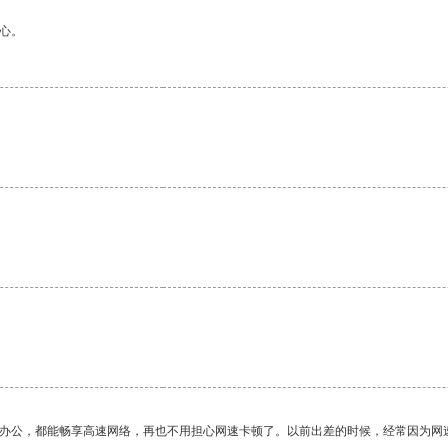
心。
作办公，都能畅享高速网络，再也不用担心网速卡顿了。以前出差的时候，经常因为网