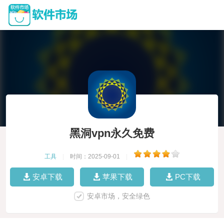
黑洞vpn永久免费
工具
|
时间：2025-09-01
|
安卓下载
苹果下载
PC下载
安卓市场，安全绿色