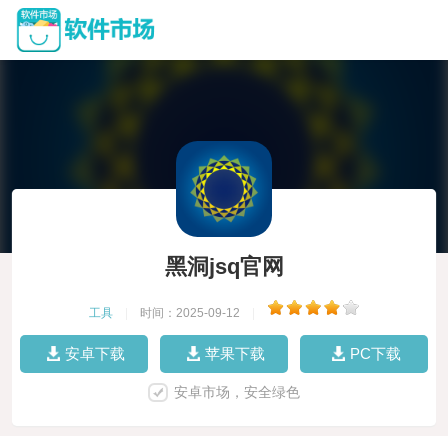
黑洞jsq官网
工具
|
时间：2025-09-12
|
安卓下载
苹果下载
PC下载
安卓市场，安全绿色