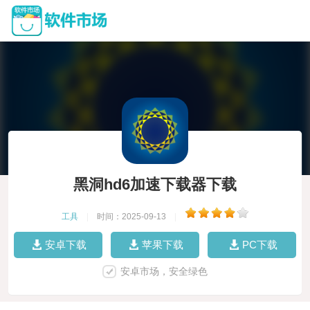
黑洞hd6加速下载器下载
工具
|
时间：2025-09-13
|
安卓下载
苹果下载
PC下载
安卓市场，安全绿色