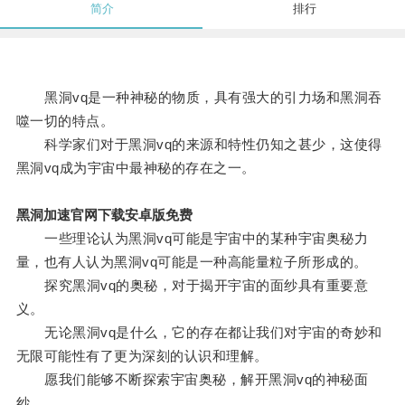
简介
排行
黑洞vq是一种神秘的物质，具有强大的引力场和黑洞吞
噬一切的特点。
科学家们对于黑洞vq的来源和特性仍知之甚少，这使得
黑洞vq成为宇宙中最神秘的存在之一。
黑洞加速官网下载安卓版免费
一些理论认为黑洞vq可能是宇宙中的某种宇宙奥秘力
量，也有人认为黑洞vq可能是一种高能量粒子所形成的。
探究黑洞vq的奥秘，对于揭开宇宙的面纱具有重要意
义。
无论黑洞vq是什么，它的存在都让我们对宇宙的奇妙和
无限可能性有了更为深刻的认识和理解。
愿我们能够不断探索宇宙奥秘，解开黑洞vq的神秘面
纱。