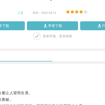
工具
|
时间：2025-09-13
|
卓下载
苹果下载
安卓市场，安全绿色
力量让人望而生畏。
的奥秘。