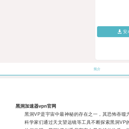
安
简介
黑洞加速器vpn官网
黑洞VP是宇宙中最神秘的存在之一，其恐怖吞噬
科学家们通过天文望远镜等工具不断探索黑洞VP