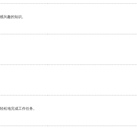
己感兴趣的知识。
。
更轻松地完成工作任务。