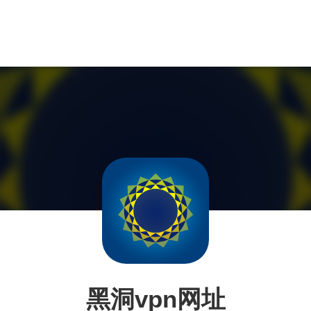
黑洞vpn网址