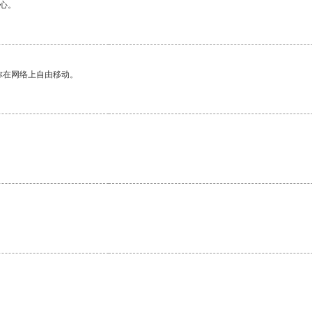
心。
你在网络上自由移动。