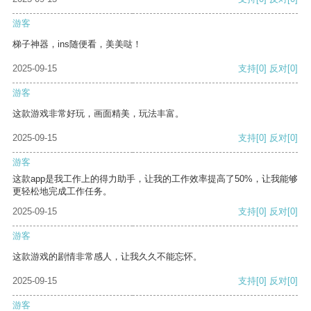
游客
梯子神器，ins随便看，美美哒！
2025-09-15
支持
[0]
反对
[0]
游客
这款游戏非常好玩，画面精美，玩法丰富。
2025-09-15
支持
[0]
反对
[0]
游客
这款app是我工作上的得力助手，让我的工作效率提高了50%，让我能够
更轻松地完成工作任务。
2025-09-15
支持
[0]
反对
[0]
游客
这款游戏的剧情非常感人，让我久久不能忘怀。
2025-09-15
支持
[0]
反对
[0]
游客