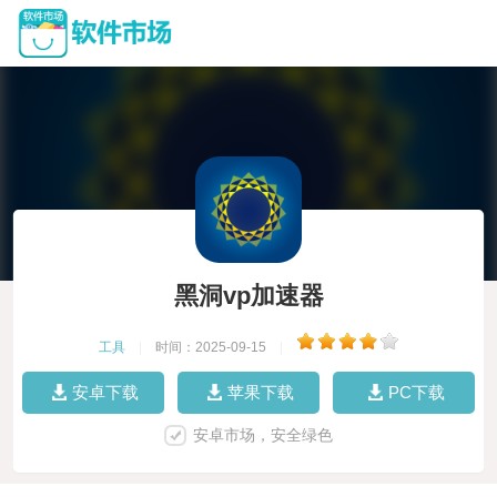
黑洞vp加速器
工具
|
时间：2025-09-15
|
安卓下载
苹果下载
PC下载
安卓市场，安全绿色