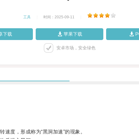
工具
|
时间：2025-09-11
|
卓下载
苹果下载
安卓市场，安全绿色
速度，形成称为“黑洞加速”的现象。