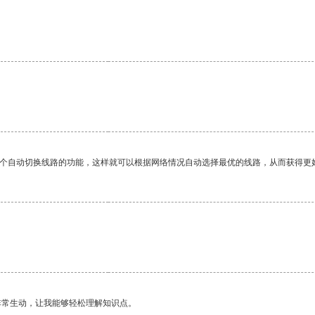
一个自动切换线路的功能，这样就可以根据网络情况自动选择最优的线路，从而获得更
非常生动，让我能够轻松理解知识点。